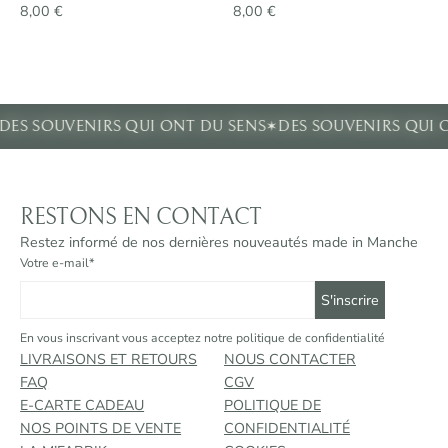
8,00
€
8,00
€
✶
DES SOUVENIRS QUI ONT DU SENS
DES SOUVENIRS QUI 
RESTONS EN CONTACT
Restez informé de nos dernières nouveautés made in Manche
Votre e-mail*
En vous inscrivant vous acceptez notre politique de confidentialité
LIVRAISONS ET RETOURS
NOUS CONTACTER
FAQ
CGV
E-CARTE CADEAU
POLITIQUE DE
NOS POINTS DE VENTE
CONFIDENTIALITÉ