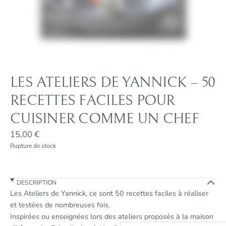
LES ATELIERS DE YANNICK – 50
RECETTES FACILES POUR
CUISINER COMME UN CHEF
15,00
€
Rupture de stock
DESCRIPTION
Les Ateliers de Yannick, ce sont 50 recettes faciles à réaliser
et testées de nombreuses fois.
Inspirées ou enseignées lors des ateliers proposés à la maison