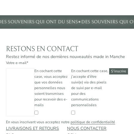
✶
DES SOUVENIRS QUI ONT DU SENS
DES SOUVENIRS QUI 
RESTONS EN CONTACT
Restez informé de nos dernières nouveautés made in Manche
Votre e-mail*
En cochant cette
En cochant cette case,
case, vous acceptez
j’accepte d’être
que vos données
suivi(e) via des pixels
personnelles nous
de suivi par e-mail
soient transmises
pour des
pour recevoir des e-
communications
mails
personnalisées
En vous inscrivant vous acceptez notre
politique de confidentialité
LIVRAISONS ET RETOURS
NOUS CONTACTER